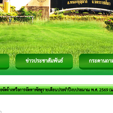
ข่าวประชาสัมพันธ์
กระดานถา
ื้อจัดจ้างหรือการจัดหาพัสดุรายเดือนประจำปีงบประมาณ พ.ศ. 2569 (