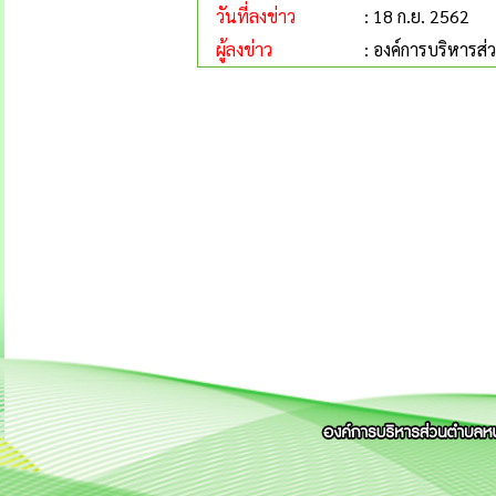
วันที่ลงข่าว
: 18 ก.ย. 2562
ผู้ลงข่าว
: องค์การบริหารส